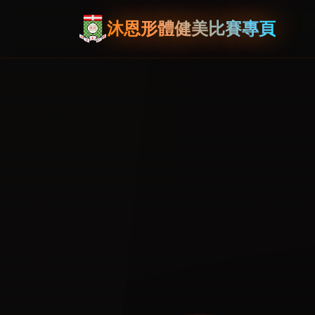
沐恩形體健美比賽專頁